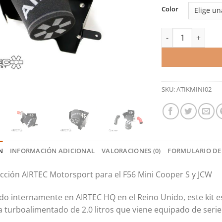
Color
Kit de admisión -
SKU:
ATIKMINI02
N
INFORMACIÓN ADICIONAL
VALORACIONES (0)
FORMULARIO DE
ucción AIRTEC Motorsport para el F56 Mini Cooper S y JCW
do internamente en AIRTEC HQ en el Reino Unido, este kit 
a turboalimentado de 2.0 litros que viene equipado de ser