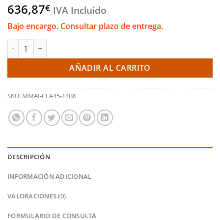
636,87
€
IVA Incluido
Bajo encargo. Consultar plazo de entrega.
Kit de admisión - Mercedes Benz A45 Amg / CLA45 2014+ (Mishi
AÑADIR AL CARRITO
SKU:
MMAI-CLA45-14BK
DESCRIPCIÓN
INFORMACIÓN ADICIONAL
VALORACIONES (0)
FORMULARIO DE CONSULTA