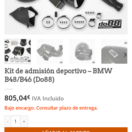
Kit de admisión deportivo – BMW
B48/B46 (Do88)
805,04
€
IVA Incluido
Bajo encargo. Consultar plazo de entrega.
Kit de admisión deportivo - BMW B48/B46 (Do88) cantidad