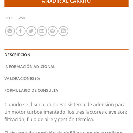
AÑADIR AL CARRITO
SKU:
LF-250
DESCRIPCIÓN
INFORMACIÓN ADICIONAL
VALORACIONES (0)
FORMULARIO DE CONSULTA
Cuando se diseña un nuevo sistema de admisión para
un motor turboalimentado, los tres factores clave son:
filtración, flujo de aire y gestión térmica.
El sistema de admisión de do88 ha sido desarrollado