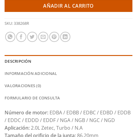
AÑADIR AL CARRITO
SKU:
338268R
DESCRIPCIÓN
INFORMACIÓN ADICIONAL
VALORACIONES (0)
FORMULARIO DE CONSULTA
Número de motor:
EDBA / EDBB / EDBC / EDBD / EDDB
/ EDDC / EDDD / EDDF / NGA / NGB / NGC / NGD
Aplicación:
2.0L Zetec, Turbo / N.A
Tamaño del orificio de la junta:
86.20mm