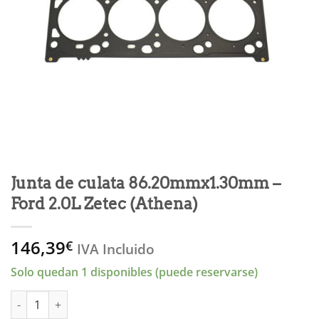
Junta de culata 86.20mmx1.30mm –
Ford 2.0L Zetec (Athena)
146,39
€
IVA Incluido
Solo quedan 1 disponibles (puede reservarse)
Junta de culata 86.20mmx1.30mm - Ford 2.0L Zetec (Athena) ca