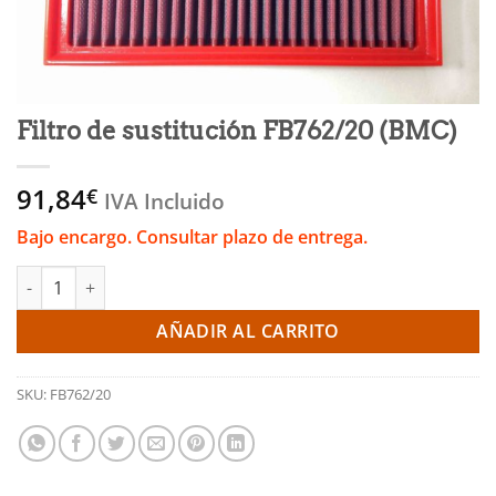
Filtro de sustitución FB762/20 (BMC)
91,84
€
IVA Incluido
Bajo encargo. Consultar plazo de entrega.
Filtro de sustitución FB762/20 (BMC) cantidad
AÑADIR AL CARRITO
SKU:
FB762/20