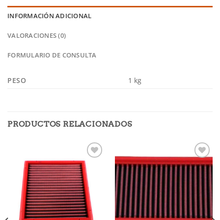
INFORMACIÓN ADICIONAL
VALORACIONES (0)
FORMULARIO DE CONSULTA
PESO
1 kg
PRODUCTOS RELACIONADOS
Añadir
Añadir
a la
a la
lista de
lista de
deseos
deseos