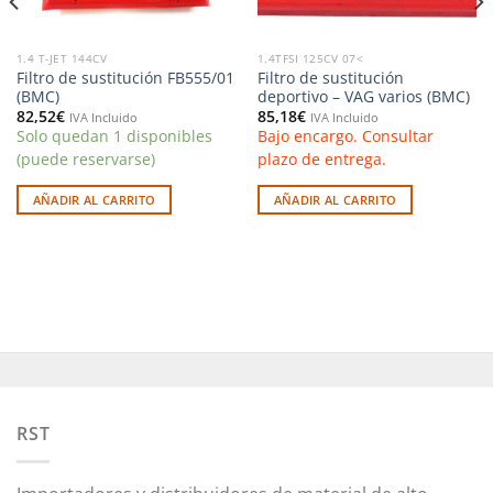
1.4 T-JET 144CV
1.4TFSI 125CV 07<
Filtro de sustitución FB555/01
Filtro de sustitución
(BMC)
deportivo – VAG varios (BMC)
82,52
€
85,18
€
IVA Incluido
IVA Incluido
Solo quedan 1 disponibles
Bajo encargo. Consultar
(puede reservarse)
plazo de entrega.
AÑADIR AL CARRITO
AÑADIR AL CARRITO
RST