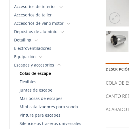
Accesorios de interior
Accesorios de taller
Accesorios de vano motor
Depósitos de aluminio
Detailing
Electroventiladores
Equipación
Escapes y accesorios
DESCRIPCIÓ
Colas de escape
Flexibles
COLA DE 
Juntas de escape
CANTO RE
Mariposas de escapes
Mini catalizadores para sonda
ACABADO P
Pintura para escapes
Silenciosos traseros universales