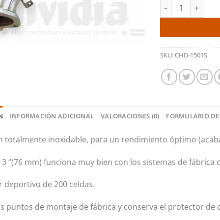
Downpipe con cata
SKU:
CHD-1501S
N
INFORMACIÓN ADICIONAL
VALORACIONES (0)
FORMULARIO DE
n totalmente inoxidable, para un rendimiento óptimo (acaba
 3 “(76 mm) funciona muy bien con los sistemas de fábrica o
r deportivo de 200 celdas.
los puntos de montaje de fábrica y conserva el protector de 