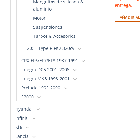
Manguitos de silicona &
entrega.
aluminio
Motor
AÑADIR A
Suspensiones
Turbos & Accesorios
2.0 T Type R FK2 320cv
CRX EF6/EF7/EF8 1987-1991
Integra DC5 2001–2006
Integra MK3 1993-2001
Prelude 1992-2000
S2000
Hyundai
Infiniti
Kia
Lancia