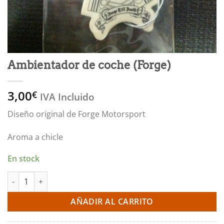
Ambientador de coche (Forge)
3,00
€
IVA Incluido
Diseño original de Forge Motorsport
Aroma a chicle
En stock
Ambientador de coche (Forge) cantidad
AÑADIR AL CARRITO