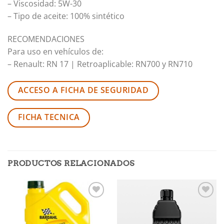
– Viscosidad: 5W-30
– Tipo de aceite: 100% sintético
RECOMENDACIONES
Para uso en vehículos de:
– Renault: RN 17 | Retroaplicable: RN700 y RN710
ACCESO A FICHA DE SEGURIDAD
FICHA TECNICA
PRODUCTOS RELACIONADOS
Añadir
Añadir
a la
a la
lista de
lista de