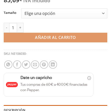
IVA Incluido
Tamaño
Aceite de motor Performance 0W40 VTX LTL (Nerol) cantidad
AÑADIR AL CARRITO
SKU:
NE106030-
Date un capricho
Tus compras de 60€ a 4000€ financiadas
con Pepper.
DESCRIPCIÓN