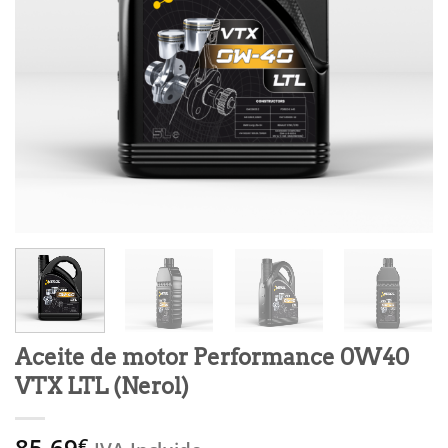
Aceite de motor Performance 0W40
VTX LTL (Nerol)
85,69
€