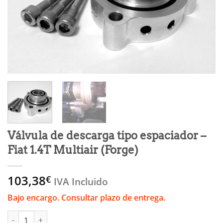
Válvula de descarga tipo espaciador –
Fiat 1.4T Multiair (Forge)
103,38
€
IVA Incluido
Bajo encargo. Consultar plazo de entrega.
Válvula de descarga tipo espaciador - Fiat 1.4T Multiair (Forge)