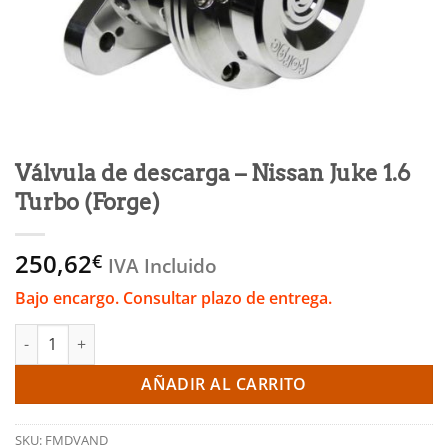
Válvula de descarga – Nissan Juke 1.6
Turbo (Forge)
250,62
€
IVA Incluido
Bajo encargo. Consultar plazo de entrega.
Válvula de descarga - Nissan Juke 1.6 Turbo (Forge) cantidad
AÑADIR AL CARRITO
SKU:
FMDVAND