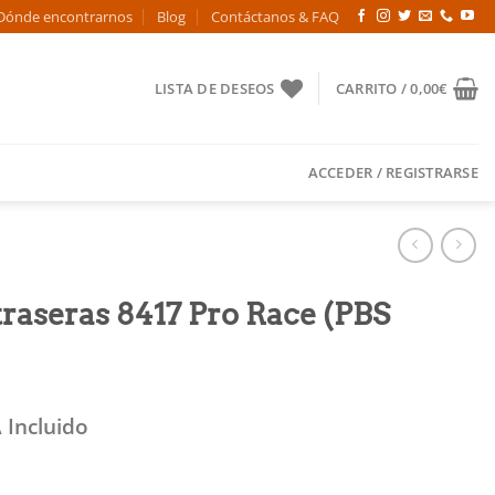
Dónde encontrarnos
Blog
Contáctanos & FAQ
LISTA DE DESEOS
CARRITO /
0,00
€
ACCEDER / REGISTRARSE
 traseras 8417 Pro Race (PBS
 Incluido