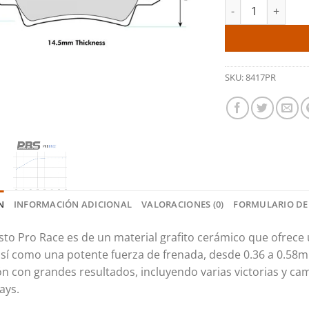
Pastillas trasera
SKU:
8417PR
N
INFORMACIÓN ADICIONAL
VALORACIONES (0)
FORMULARIO DE
to Pro Race es de un material grafito cerámico que ofrece u
así como una potente fuerza de frenada, desde 0.36 a 0.5
n con grandes resultados, incluyendo varias victorias y c
ays.