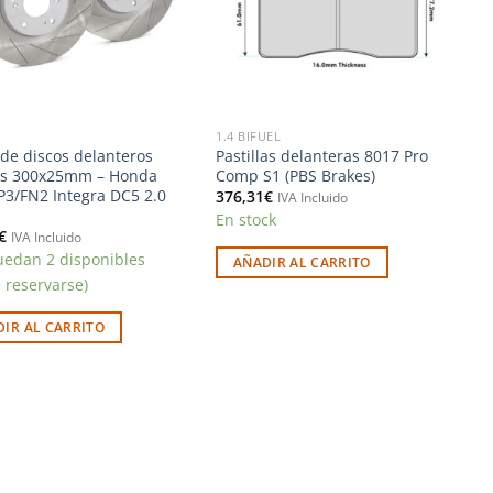
1.4 BIFUEL
 de discos delanteros
Pastillas delanteras 8017 Pro
os 300x25mm – Honda
Comp S1 (PBS Brakes)
EP3/FN2 Integra DC5 2.0
376,31
€
IVA Incluido
En stock
€
IVA Incluido
uedan 2 disponibles
AÑADIR AL CARRITO
 reservarse)
IR AL CARRITO