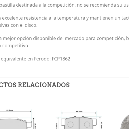
 pastilla destinada a la competición, no se recomienda su us
 excelente resistencia a la temperatura y mantienen un tac
ivas con el disco.
la mejor opción disponible del mercado para competición,
 competitivo.
 equivalente en Ferodo: FCP1862
CTOS RELACIONADOS
Añadir
Añadir
a la
a la
lista de
lista de
deseos
deseos