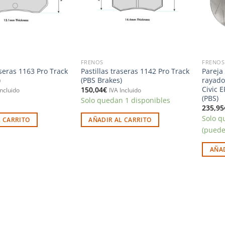
FRENOS
FRENOS
aseras 1163 Pro Track
Pastillas traseras 1142 Pro Track
Pareja
)
(PBS Brakes)
rayad
Civic 
150,04
€
Incluido
IVA Incluido
(PBS)
Solo quedan 1 disponibles
235,95
Solo q
L CARRITO
AÑADIR AL CARRITO
(puede
AÑAD