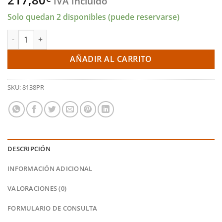
IVA Incluido
Solo quedan 2 disponibles (puede reservarse)
Pastillas delanteras 8138 Pro Race (PBS Brakes) cantidad
AÑADIR AL CARRITO
SKU:
8138PR
DESCRIPCIÓN
INFORMACIÓN ADICIONAL
VALORACIONES (0)
FORMULARIO DE CONSULTA