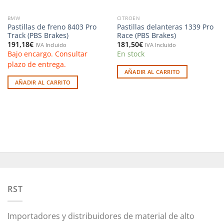
BMW
CITROEN
Pastillas de freno 8403 Pro
Pastillas delanteras 1339 Pro
Track (PBS Brakes)
Race (PBS Brakes)
191,18
€
181,50
€
IVA Incluido
IVA Incluido
Bajo encargo. Consultar
En stock
plazo de entrega.
AÑADIR AL CARRITO
AÑADIR AL CARRITO
RST
Importadores y distribuidores de material de alto