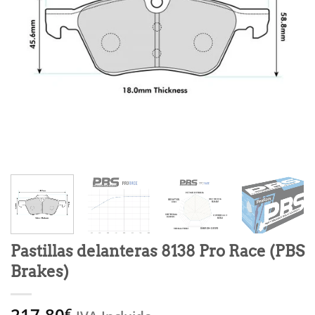
Pastillas delanteras 8138 Pro Race (PBS
Brakes)
217,80
€