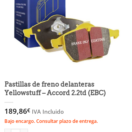
Pastillas de freno delanteras
Yellowstuff – Accord 2.2td (EBC)
189,86
€
IVA Incluido
Bajo encargo. Consultar plazo de entrega.
Pastillas de freno delanteras Yellowstuff - Accord 2.2td (EBC) c