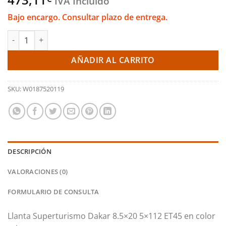
IVA Incluido
Bajo encargo. Consultar plazo de entrega.
Llanta Superturismo Dakar 8.5x20 5x112 ET45 (OZ Racing) cant
AÑADIR AL CARRITO
SKU:
W0187520119
DESCRIPCIÓN
VALORACIONES (0)
FORMULARIO DE CONSULTA
Llanta Superturismo Dakar 8.5×20 5×112 ET45
en color