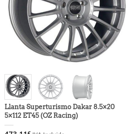
Llanta Superturismo Dakar 8.5×20
5×112 ET45 (OZ Racing)
473,11
€