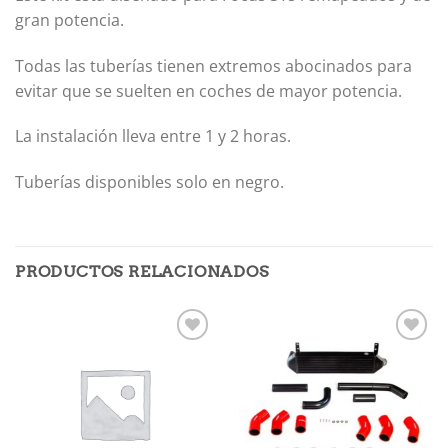
gran potencia.
Todas las tuberías tienen extremos abocinados para
evitar que se suelten en coches de mayor potencia.
La instalación lleva entre 1 y 2 horas.
Tuberías disponibles solo en negro.
PRODUCTOS RELACIONADOS
Añadir
Añadir
a la
a la
lista de
lista de
deseos
deseos