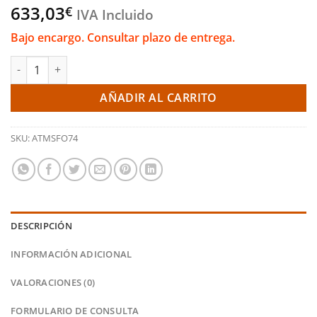
633,03
€
IVA Incluido
Bajo encargo. Consultar plazo de entrega.
Kit de tuberías del intercooler 2.5'' - Ford Focus MK3 ST250 V2 (
AÑADIR AL CARRITO
SKU:
ATMSFO74
DESCRIPCIÓN
INFORMACIÓN ADICIONAL
VALORACIONES (0)
FORMULARIO DE CONSULTA