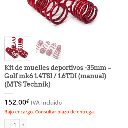
Kit de muelles deportivos -35mm –
Golf mk6 1.4TSI / 1.6TDI (manual)
(MTS Technik)
152,00
€
IVA Incluido
Bajo encargo. Consultar plazo de entrega.
Kit de muelles deportivos -35mm - Golf mk6 1.4TSI / 1.6TDI (ma