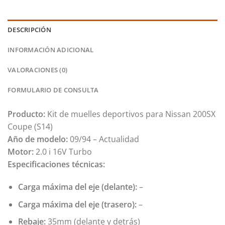
DESCRIPCIÓN
INFORMACIÓN ADICIONAL
VALORACIONES (0)
FORMULARIO DE CONSULTA
Producto:
Kit de muelles deportivos para Nissan 200SX
Coupe (S14)
Año de modelo:
09/94 – Actualidad
Motor:
2.0 i 16V Turbo
Especificaciones técnicas:
Carga máxima del eje (delante):
–
Carga máxima del eje (trasero):
–
Rebaje:
35mm (delante y detrás)