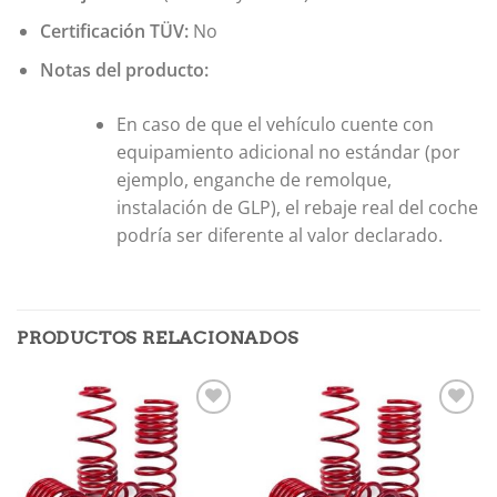
Certificación TÜV:
No
Notas del producto:
En caso de que el vehículo cuente con
equipamiento adicional no estándar (por
ejemplo, enganche de remolque,
instalación de GLP), el rebaje real del coche
podría ser diferente al valor declarado.
PRODUCTOS RELACIONADOS
Añadir
Añadir
a la
a la
lista de
lista de
deseos
deseos