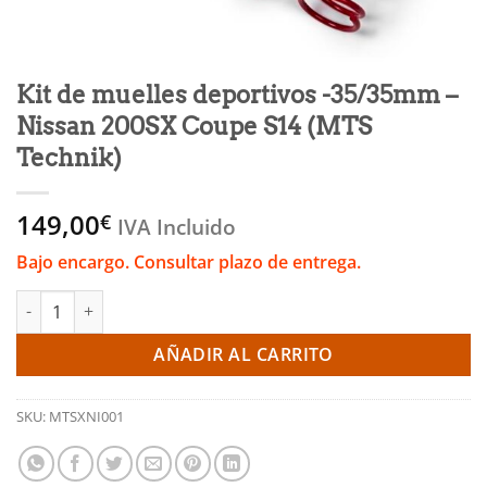
Kit de muelles deportivos -35/35mm –
Nissan 200SX Coupe S14 (MTS
Technik)
149,00
€
IVA Incluido
Bajo encargo. Consultar plazo de entrega.
Kit de muelles deportivos -35/35mm - Nissan 200SX Coupe S14 
AÑADIR AL CARRITO
SKU:
MTSXNI001