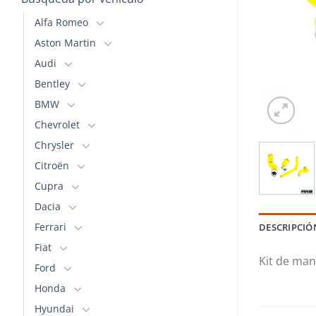
Alfa Romeo
Aston Martin
Audi
Bentley
BMW
Chevrolet
Chrysler
Citroën
Cupra
Dacia
Ferrari
DESCRIPCIÓ
Fiat
Kit de man
Ford
Honda
Hyundai