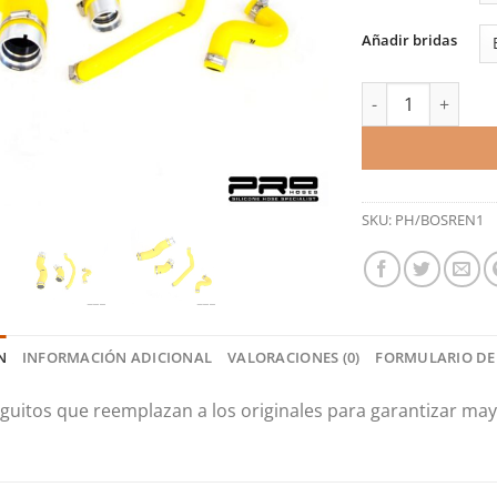
Añadir bridas
Kit de manguitos 
SKU:
PH/BOSREN1
N
INFORMACIÓN ADICIONAL
VALORACIONES (0)
FORMULARIO DE
guitos que reemplazan a los originales para garantizar mayo