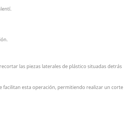
lentí.
ión.
ecortar las piezas laterales de plástico situadas detrás
 facilitan esta operación, permitiendo realizar un corte