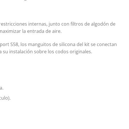
stricciones internas, junto con filtros de algodón de
 maximizar la entrada de aire.
ort S58, los manguitos de silicona del kit se conectan
a su instalación sobre los codos originales.
a.
ulo).