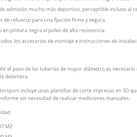
de admisión mucho más deportivo, perceptible incluso al ra
s de refuerzo para una fijación firme y segura.
en pintura negra al polvo de alta resistencia.
todos los accesorios de montaje e instrucciones de instalac
n
tir el paso de las tuberías de mayor diámetro es necesario r
lla delantera.
orsport incluye unas plantillas de corte impresas en 3D que
uniforme sin necesidad de realizar mediciones manuales.
lidad
7 M2
0 M3