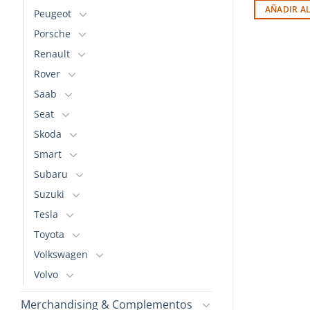
AÑADIR A
Peugeot
Porsche
Renault
Rover
Saab
Seat
Skoda
Smart
Subaru
Suzuki
Tesla
Toyota
Volkswagen
Volvo
Merchandising & Complementos