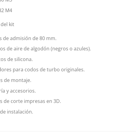
2 M4
del kit
s de admisión de 80 mm.
ros de aire de algodón (negros o azules).
os de silicona.
ores para codos de turbo originales.
s de montaje.
ría y accesorios.
as de corte impresas en 3D.
de instalación.