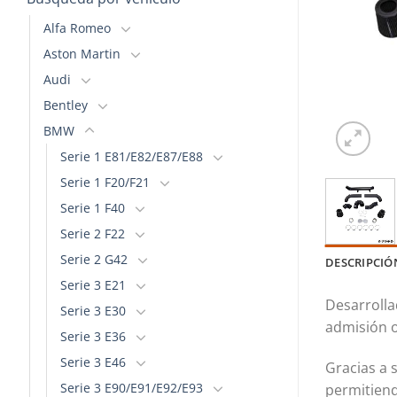
Alfa Romeo
Aston Martin
Audi
Bentley
BMW
Serie 1 E81/E82/E87/E88
Serie 1 F20/F21
Serie 1 F40
Serie 2 F22
Serie 2 G42
DESCRIPCIÓ
Serie 3 E21
Desarrolla
Serie 3 E30
admisión o
Serie 3 E36
Serie 3 E46
Gracias a s
Serie 3 E90/E91/E92/E93
permitiend