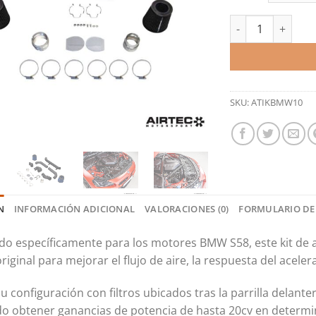
Kit de admisión f
SKU:
ATIKBMW10
N
INFORMACIÓN ADICIONAL
VALORACIONES (0)
FORMULARIO DE
do específicamente para los motores BMW S58, este kit de ad
riginal para mejorar el flujo de aire, la respuesta del acele
u configuración con filtros ubicados tras la parrilla delante
o obtener ganancias de potencia de hasta 20cv en determi