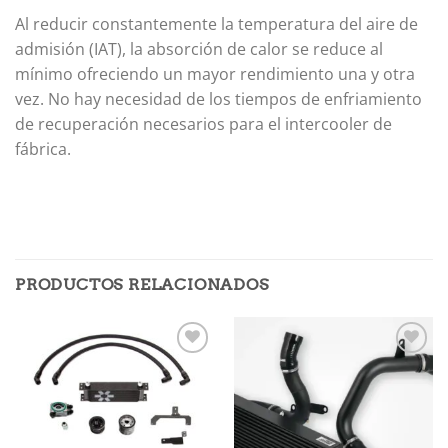
Al reducir constantemente la temperatura del aire de
admisión (IAT), la absorción de calor se reduce al
mínimo ofreciendo un mayor rendimiento una y otra
vez. No hay necesidad de los tiempos de enfriamiento
de recuperación necesarios para el intercooler de
fábrica.
PRODUCTOS RELACIONADOS
Añadir
Añadir
a la
a la
lista de
lista de
deseos
deseos