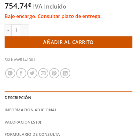
754,74
€
IVA Incluido
Bajo encargo. Consultar plazo de entrega.
Intercooler mejorado - VW Polo AW GTI 2,0TSI (Racing Line) can
AÑADIR AL CARRITO
SKU:
VWR141001
DESCRIPCIÓN
INFORMACIÓN ADICIONAL
VALORACIONES (0)
FORMULARIO DE CONSULTA