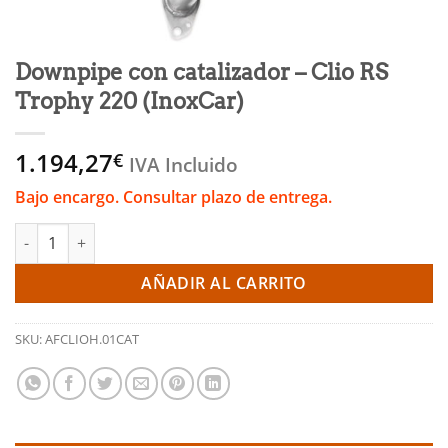
Downpipe con catalizador – Clio RS
Trophy 220 (InoxCar)
1.194,27
€
IVA Incluido
Bajo encargo. Consultar plazo de entrega.
Downpipe con catalizador - Clio RS Trophy 220 (InoxCar) cantid
AÑADIR AL CARRITO
SKU:
AFCLIOH.01CAT