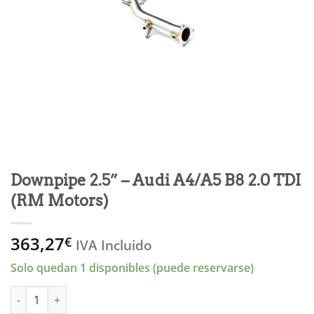
Downpipe 2.5” – Audi A4/A5 B8 2.0 TDI
(RM Motors)
363,27
€
IVA Incluido
Solo quedan 1 disponibles (puede reservarse)
Downpipe 2.5'' - Audi A4/A5 B8 2.0 TDI (RM Motors) cantidad