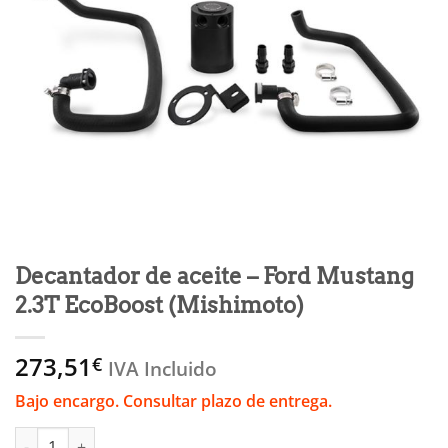
Decantador de aceite – Ford Mustang
2.3T EcoBoost (Mishimoto)
273,51
€
IVA Incluido
Bajo encargo. Consultar plazo de entrega.
Decantador de aceite - Ford Mustang 2.3T EcoBoost (Mishimoto