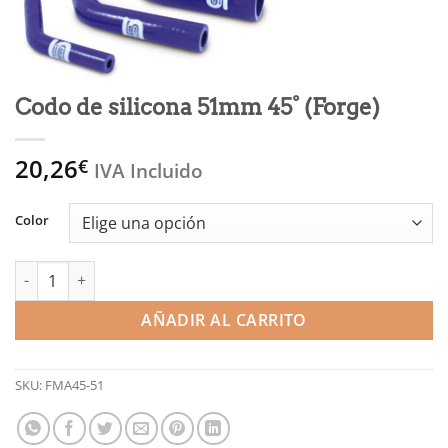
Codo de silicona 51mm 45° (Forge)
20,26
€
IVA Incluido
Color
Codo de silicona 51mm 45° (Forge) cantidad
AÑADIR AL CARRITO
SKU:
FMA45-51