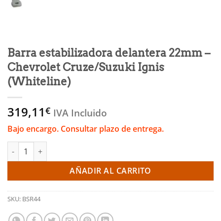
Barra estabilizadora delantera 22mm –
Chevrolet Cruze/Suzuki Ignis
(Whiteline)
319,11
€
IVA Incluido
Bajo encargo. Consultar plazo de entrega.
Barra estabilizadora delantera 22mm - Chevrolet Cruze/Suzuki I
AÑADIR AL CARRITO
SKU:
BSR44