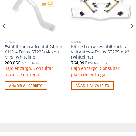
deseos
deseos
CHASIS
CHASIS
Estabilizadora frontal 24mm
Kit de barras estabilizadoras
X HD – Focus ST225/Mazda
y tirantes – Focus ST225 mk2
MPS (Whiteline)
(Whiteline)
260,85
€
764,99
€
IVA Incluido
IVA Incluido
Bajo encargo. Consultar
Bajo encargo. Consultar
plazo de entrega.
plazo de entrega.
AÑADIR AL CARRITO
AÑADIR AL CARRITO