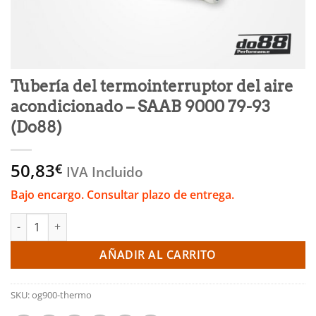
Tubería del termointerruptor del aire
acondicionado – SAAB 9000 79-93
(Do88)
50,83
€
IVA Incluido
Bajo encargo. Consultar plazo de entrega.
Tubería del termointerruptor del aire acondicionado - SAAB 90
AÑADIR AL CARRITO
SKU:
og900-thermo