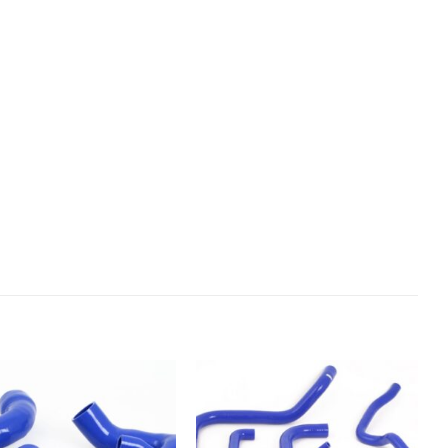
Añadir
Añadir
a la
a la
lista de
lista de