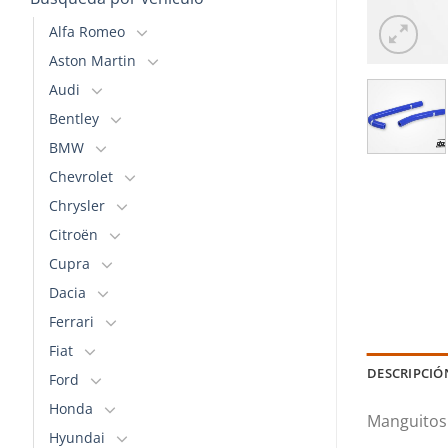
Alfa Romeo
Aston Martin
Audi
Bentley
BMW
Chevrolet
Chrysler
Citroën
Cupra
Dacia
Ferrari
Fiat
DESCRIPCIÓ
Ford
Honda
Manguitos 
Hyundai