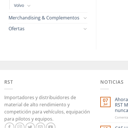
Volvo
Merchandising & Complementos
Ofertas
RST
NOTICIAS
Importadores y distribuidores de
Ahora
07
material de alto rendimiento y
Jul
RST M
nunc
competición para vehículos, equipación
Comentar
para pilotos y equipos.