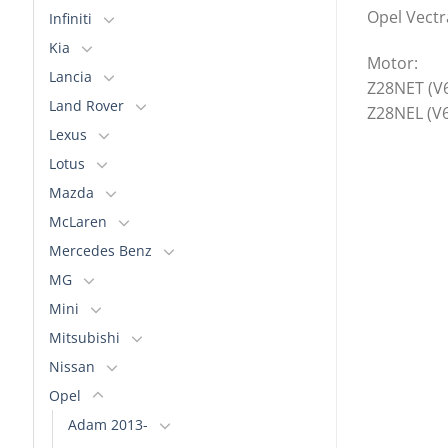
Opel Vectr
Infiniti
Kia
Motor:
Lancia
Z28NET (V6
Land Rover
Z28NEL (V6
Lexus
Lotus
Mazda
McLaren
Mercedes Benz
MG
Mini
Mitsubishi
Nissan
Opel
Adam 2013-