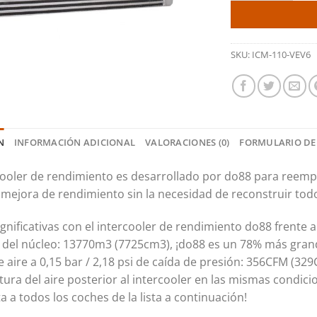
SKU:
ICM-110-VEV6
N
INFORMACIÓN ADICIONAL
VALORACIONES (0)
FORMULARIO DE
cooler de rendimiento es desarrollado por do88 para reempl
mejora de rendimiento sin la necesidad de reconstruir todo
ignificativas con el intercooler de rendimiento do88 frente a
del núcleo: 13770m3 (7725cm3), ¡do88 es un 78% más gran
e aire a 0,15 bar / 2,18 psi de caída de presión: 356CFM (32
ura del aire posterior al intercooler en las mismas condicion
a a todos los coches de la lista a continuación!