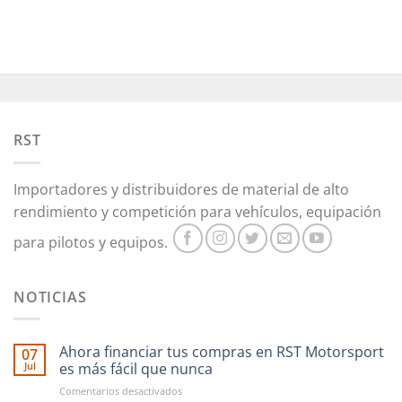
RST
Importadores y distribuidores de material de alto
rendimiento y competición para vehículos, equipación
para pilotos y equipos.
NOTICIAS
Ahora financiar tus compras en RST Motorsport
07
Jul
es más fácil que nunca
en
Comentarios desactivados