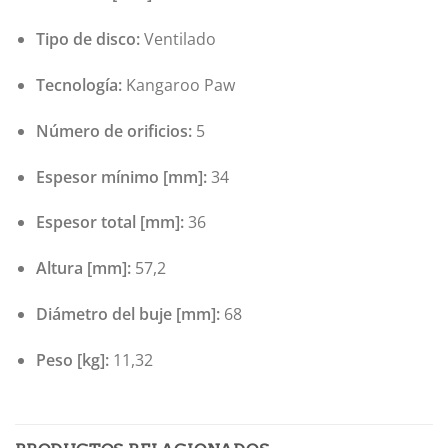
Tipo de disco:
Ventilado
Tecnología:
Kangaroo Paw
Número de orificios:
5
Espesor mínimo [mm]:
34
Espesor total [mm]:
36
Altura [mm]:
57,2
Diámetro del buje [mm]:
68
Peso [kg]:
11,32