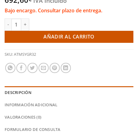
IVA Incluido
Bajo encargo. Consultar plazo de entrega.
Cubrecárter reforzado – Toyota GR Yaris Gen 1 & Gen 2 (Airtec)
AÑADIR AL CARRITO
SKU:
ATMSYGR32
DESCRIPCIÓN
INFORMACIÓN ADICIONAL
VALORACIONES (0)
FORMULARIO DE CONSULTA