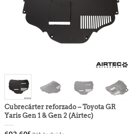
Cubrecárter reforzado – Toyota GR
Yaris Gen 1 & Gen 2 (Airtec)
692,60
€