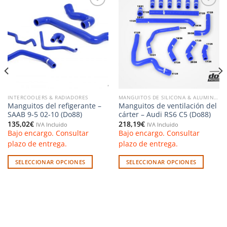
Añadir
Añadir
a la
a la
lista de
lista de
deseos
deseos
INTERCOOLERS & RADIADORES
MANGUITOS DE SILICONA & ALUMINIO
Manguitos del refigerante –
Manguitos de ventilación del
SAAB 9-5 02-10 (Do88)
cárter – Audi RS6 C5 (Do88)
135,02
€
218,19
€
IVA Incluido
IVA Incluido
Bajo encargo. Consultar
Bajo encargo. Consultar
plazo de entrega.
plazo de entrega.
SELECCIONAR OPCIONES
SELECCIONAR OPCIONES
Este
Este
producto
producto
tiene
tiene
múltiples
múltiples
variantes.
variantes.
Las
Las