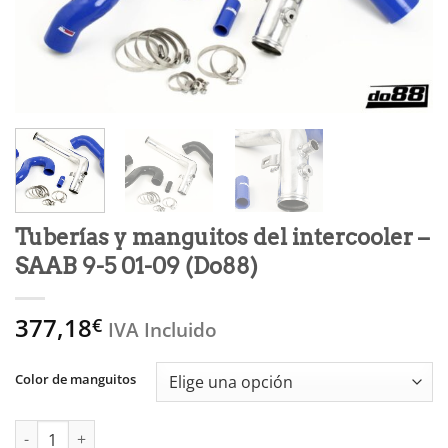
Tuberías y manguitos del intercooler –
SAAB 9-5 01-09 (Do88)
377,18
€
IVA Incluido
Color de manguitos
Tuberías y manguitos del intercooler - SAAB 9-5 01-09 (Do88) c