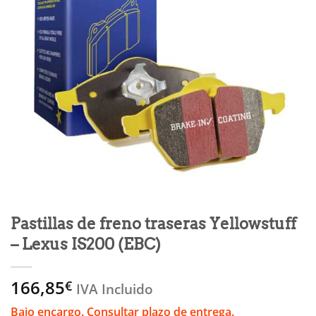
Pastillas de freno traseras Yellowstuff
– Lexus IS200 (EBC)
166,85
€
IVA Incluido
Bajo encargo. Consultar plazo de entrega.