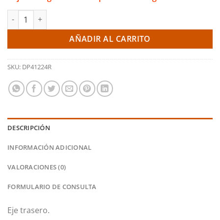
Pastillas de freno traseras Yellowstuff - Lexus IS200 (EBC) canti
AÑADIR AL CARRITO
SKU:
DP41224R
DESCRIPCIÓN
INFORMACIÓN ADICIONAL
VALORACIONES (0)
FORMULARIO DE CONSULTA
Eje trasero.