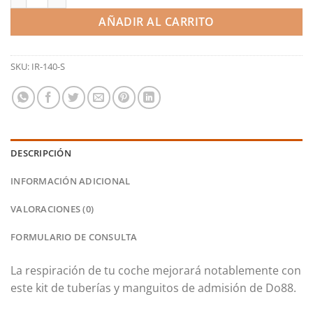
AÑADIR AL CARRITO
SKU:
IR-140-S
DESCRIPCIÓN
INFORMACIÓN ADICIONAL
VALORACIONES (0)
FORMULARIO DE CONSULTA
La respiración de tu coche mejorará notablemente con
este kit de tuberías y manguitos de admisión de Do88.