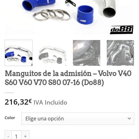
Manguitos de la admisión – Volvo V40
S60 V60 V70 S80 07-16 (Do88)
216,32
€
IVA Incluido
Color
Manguitos de la admisión - Volvo V40 S60 V60 V70 S80 07-16 (D