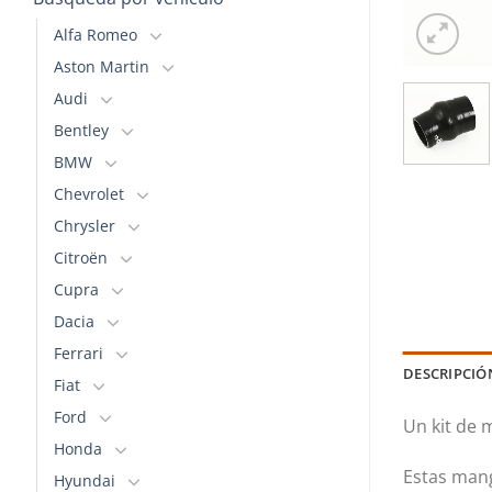
Alfa Romeo
Aston Martin
Audi
Bentley
BMW
Chevrolet
Chrysler
Citroën
Cupra
Dacia
Ferrari
DESCRIPCIÓ
Fiat
Ford
Un kit de 
Honda
Estas mang
Hyundai