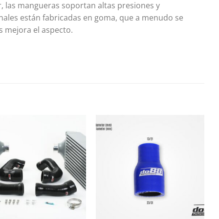
r, las mangueras soportan altas presiones y
nales están fabricadas en goma, que a menudo se
s mejora el aspecto.
Añadir
Añadir
a la
a la
lista de
lista de
deseos
deseos