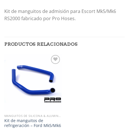
Kit de manguitos de admisión para Escort Mk5/Mk6
RS2000 fabricado por Pro Hoses.
PRODUCTOS RELACIONADOS
Añadir
a la
lista de
deseos
MANGUITOS DE SILICONA & ALUMINIO
Kit de manguitos de
refrigeración – Ford Mk5/Mk6