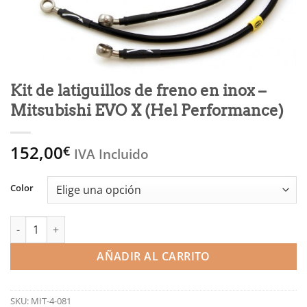
Kit de latiguillos de freno en inox –
Mitsubishi EVO X (Hel Performance)
152,00
€
IVA Incluido
Color
Kit de latiguillos de freno en inox - Mitsubishi EVO X (Hel Perf
AÑADIR AL CARRITO
SKU:
MIT-4-081