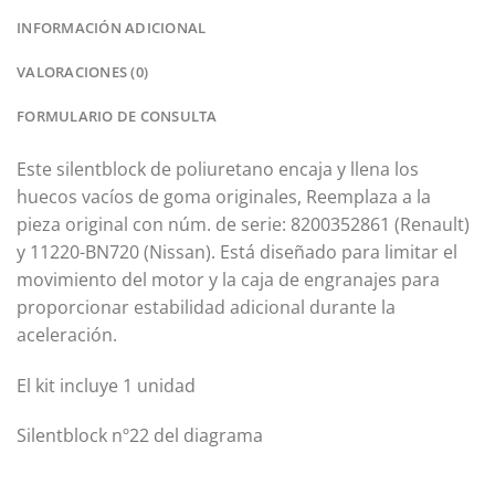
INFORMACIÓN ADICIONAL
VALORACIONES (0)
FORMULARIO DE CONSULTA
Este silentblock de poliuretano encaja y llena los
huecos vacíos de goma originales, Reemplaza a la
pieza original con núm.
de serie: 8200352861 (Renault)
y 11220-BN720 (Nissan).
Está diseñado para limitar el
movimiento del motor y la caja de engranajes para
proporcionar estabilidad adicional durante la
aceleración.
El kit incluye 1 unidad
Silentblock nº22 del diagrama