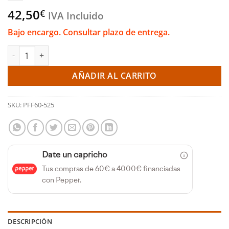
42,50
€
IVA Incluido
Bajo encargo. Consultar plazo de entrega.
Inserto de silentblock original de la caja de cambio - Clio mk3
AÑADIR AL CARRITO
SKU:
PFF60-525
Date un capricho
Tus compras de 60€ a 4000€ financiadas
con Pepper.
DESCRIPCIÓN