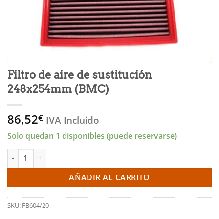
Filtro de aire de sustitución
248x254mm (BMC)
86,52
€
IVA Incluido
Solo quedan 1 disponibles (puede reservarse)
Filtro de aire de sustitución 248x254mm (BMC) cantidad
AÑADIR AL CARRITO
SKU:
FB604/20