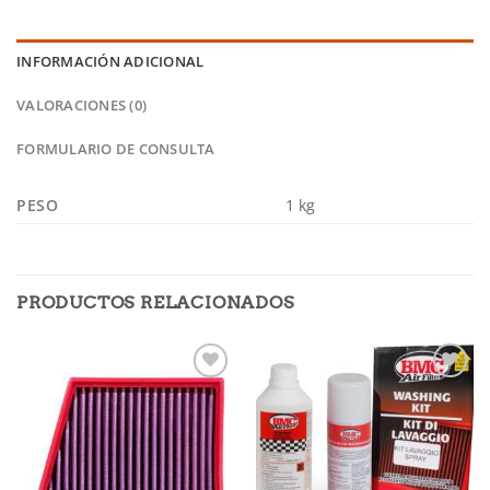
INFORMACIÓN ADICIONAL
VALORACIONES (0)
FORMULARIO DE CONSULTA
PESO
1 kg
PRODUCTOS RELACIONADOS
Añadir
Añadir
a la
a la
lista de
lista de
deseos
deseos