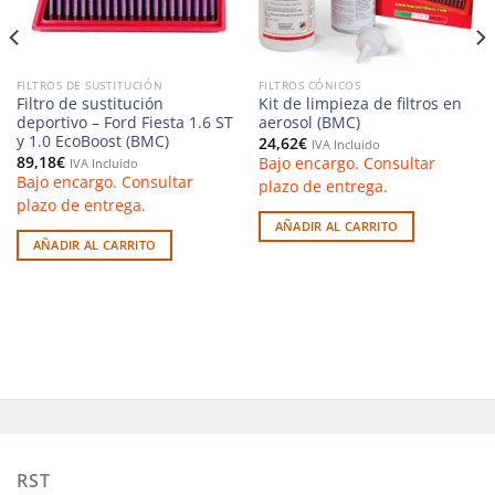
FILTROS DE SUSTITUCIÓN
FILTROS CÓNICOS
Filtro de sustitución
Kit de limpieza de filtros en
deportivo – Ford Fiesta 1.6 ST
aerosol (BMC)
y 1.0 EcoBoost (BMC)
24,62
€
IVA Incluido
89,18
€
Bajo encargo. Consultar
IVA Incluido
Bajo encargo. Consultar
plazo de entrega.
plazo de entrega.
AÑADIR AL CARRITO
AÑADIR AL CARRITO
RST