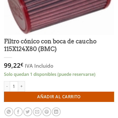
Filtro cónico con boca de caucho
115X124X80 (BMC)
99,22
€
IVA Incluido
Solo quedan 1 disponibles (puede reservarse)
Filtro cónico con boca de caucho 115X124X80 (BMC) cantidad
AÑADIR AL CARRITO