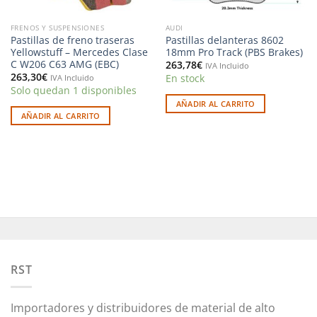
FRENOS Y SUSPENSIONES
AUDI
Pastillas de freno traseras
Pastillas delanteras 8602
Yellowstuff – Mercedes Clase
18mm Pro Track (PBS Brakes)
C W206 C63 AMG (EBC)
263,78
€
IVA Incluido
263,30
€
En stock
IVA Incluido
Solo quedan 1 disponibles
AÑADIR AL CARRITO
AÑADIR AL CARRITO
RST
Importadores y distribuidores de material de alto