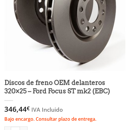
Discos de freno OEM delanteros
320×25 – Ford Focus ST mk2 (EBC)
346,44
€
IVA Incluido
Bajo encargo. Consultar plazo de entrega.
Discos de freno OEM delanteros 320x25 - Ford Focus ST mk2 (E