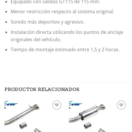
Equipado con salidas GT115 de 115 mm.
Menor restricción respecto al sistema original.
Sonido más deportivo y agresivo.
Instalación directa utilizando los puntos de anclaje
originales del vehículo.
Tiempo de montaje estimado entre 1,5 y 2 horas.
PRODUCTOS RELACIONADOS
Añadir
Añadir
a la
a la
lista de
lista de
deseos
deseos