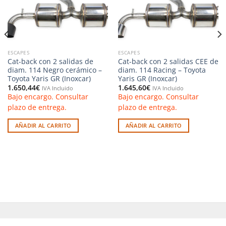
ESCAPES
ESCAPES
Cat-back con 2 salidas de
Cat-back con 2 salidas CEE de
diam. 114 Negro cerámico –
diam. 114 Racing – Toyota
Toyota Yaris GR (Inoxcar)
Yaris GR (Inoxcar)
1.650,44
€
1.645,60
€
IVA Incluido
IVA Incluido
Bajo encargo. Consultar
Bajo encargo. Consultar
plazo de entrega.
plazo de entrega.
AÑADIR AL CARRITO
AÑADIR AL CARRITO