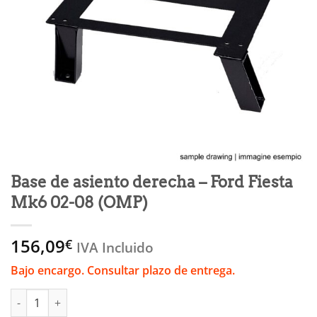
Base de asiento derecha – Ford Fiesta
Mk6 02-08 (OMP)
156,09
€
IVA Incluido
Bajo encargo. Consultar plazo de entrega.
Base de asiento derecha - Ford Fiesta Mk6 02-08 (OMP) cantida