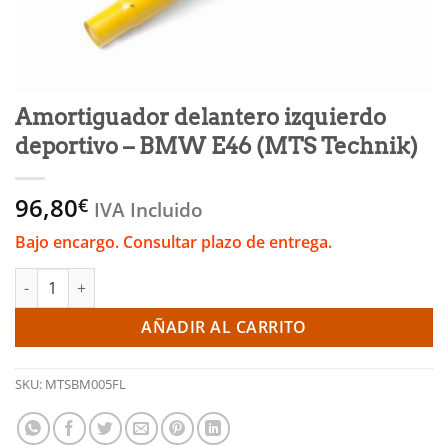
Amortiguador delantero izquierdo
deportivo – BMW E46 (MTS Technik)
96,80
€
IVA Incluido
Bajo encargo. Consultar plazo de entrega.
Amortiguador delantero izquierdo deportivo - BMW E46 (MTS T
AÑADIR AL CARRITO
SKU:
MTSBM005FL