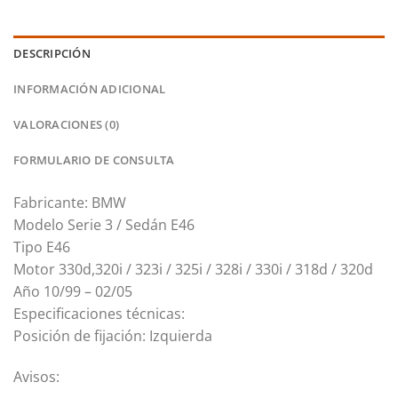
DESCRIPCIÓN
INFORMACIÓN ADICIONAL
VALORACIONES (0)
FORMULARIO DE CONSULTA
Fabricante: BMW
Modelo Serie 3 / Sedán E46
Tipo E46
Motor 330d
,320i / 323i / 325i / 328i / 330i / 318d / 320d
Año 10/99 – 02/05
Especificaciones técnicas:
Posición de fijación: Izquierda
Avisos: