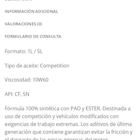
INFORMACIÓN ADICIONAL
VALORACIONES (0)
FORMULARIO DE CONSULTA
Formato: 1L / 5L
Tipo de aceite: Competition
Viscosidad: 10W60
API: CF, SN
Fórmula 100% sintética con PAO y ESTER. Destinada a
uso de competición y vehículos modificados con
exigencias de trabajo extremas. Los aditivos de última
generación que contiene garantizan evitar la fricción y
el desgaste de las piezas internas del motor.