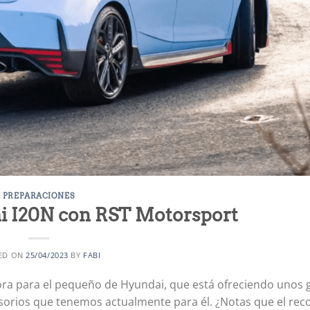
PREPARACIONES
i I20N con RST Motorsport
ED ON
25/04/2023
BY
FABI
a para el pequeño de Hyundai, que está ofreciendo unos 
sorios que tenemos actualmente para él. ¿Notas que el reco