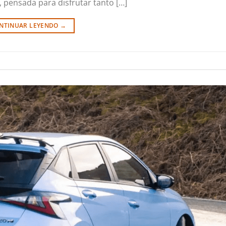
 pensada para disfrutar tanto […]
NTINUAR LEYENDO
→