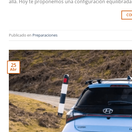
allá. Hoy te proponemos una configuración equilibrada,
CO
Publicado en
Preparaciones
25
Abr