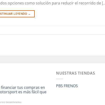
 dos opciones como solución para reducir el recorrido de [
NTINUAR LEYENDO
→
NUESTRAS TIENDAS
PBS FRENOS
 financiar tus compras en
otorsport es más fácil que
a
en
ios desactivados