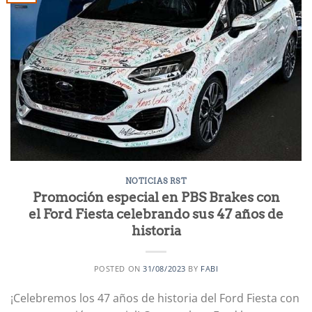
NOTICIAS RST
Promoción especial en PBS Brakes con
el Ford Fiesta celebrando sus 47 años de
historia
POSTED ON
31/08/2023
BY
FABI
¡Celebremos los 47 años de historia del Ford Fiesta con