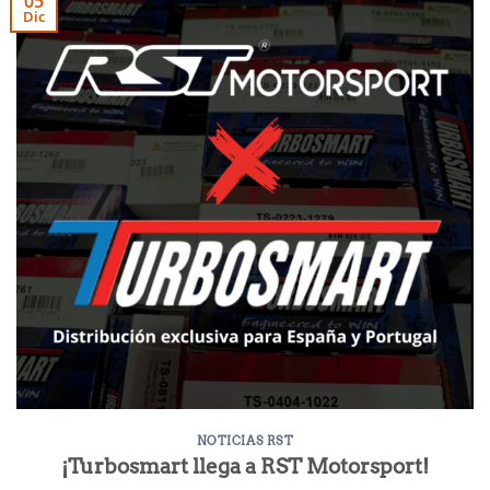
05
Dic
NOTICIAS RST
¡Turbosmart llega a RST Motorsport!