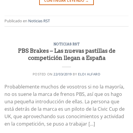
CONTINUAR LEYENDO
→
Publicado en
Noticias RST
NOTICIAS RST
PBS Brakes – Las nuevas pastillas de
competición llegan a España
POSTED ON
22/03/2019
BY
ELOI ALFARO
Probablemente muchos de vosotros si no la mayoría,
no os suene la marca de frenos PBS, así que os hago
una pequeña introducción de ellas. La persona que
está detrás de la marca es un piloto de la Civic Cup de
UK, que aprovechando sus conocimientos y actividad
en la competición, se puso a trabajar […]