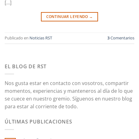
[…]
CONTINUAR LEYENDO
→
Publicado en
Noticias RST
3
Comentarios
EL BLOG DE RST
Nos gusta estar en contacto con vosotros, compartir
momentos, experiencias y manteneros al día de lo que
se cuece en nuestro gremio. Síguenos en nuestro blog
para estar al corriente de todo.
ÚLTIMAS PUBLICACIONES