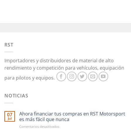
RST
Importadores y distribuidores de material de alto
rendimiento y competición para vehículos, equipación
para pilotos y equipos.
NOTICIAS
Ahora financiar tus compras en RST Motorsport
07
Jul
es más fácil que nunca
en
Comentarios desactivados