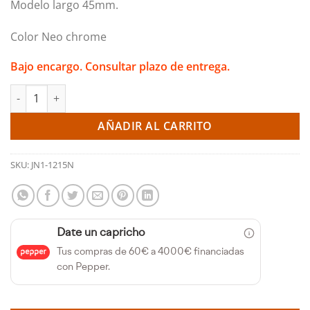
Modelo largo 45mm.
Color Neo chrome
Bajo encargo. Consultar plazo de entrega.
x20 Tuercas de acero forjado M12x1.50. Modelo largo. Neo chro
AÑADIR AL CARRITO
SKU:
JN1-1215N
Date un capricho
Tus compras de 60€ a 4000€ financiadas
con Pepper.