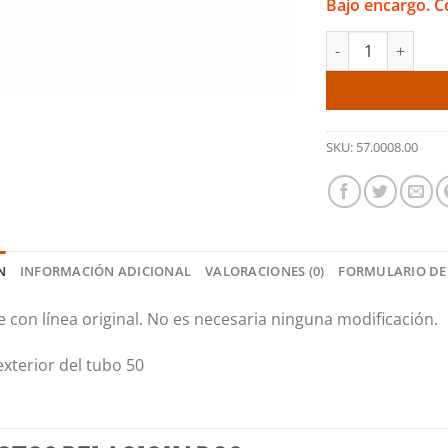
Bajo encargo. C
Tramo intermedio 
SKU:
57.0008.00
N
INFORMACIÓN ADICIONAL
VALORACIONES (0)
FORMULARIO DE
 con línea original. No es necesaria ninguna modificación.
xterior del tubo 50