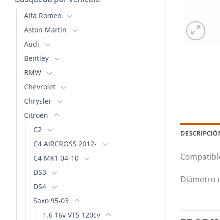
Alfa Romeo
Aston Martin
Audi
Bentley
BMW
Chevrolet
Chrysler
Citroën
C2
DESCRIPCIÓ
C4 AIRCROSS 2012-
Compatible
C4 MK1 04-10
DS3
Diámetro e
DS4
Saxo 95-03
1.6 16v VTS 120cv