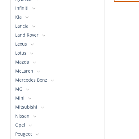
AÑADIR AL CARRITO
Infiniti
Kia
Lancia
Land Rover
Lexus
Lotus
Mazda
McLaren
Mercedes Benz
MG
Mini
Mitsubishi
Nissan
Opel
Peugeot